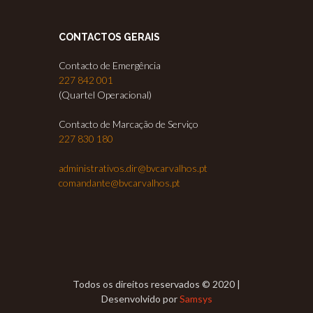
CONTACTOS GERAIS
Contacto de Emergência
227 842 001
(Quartel Operacional)
Contacto de Marcação de Serviço
227 830 180
administrativos.dir@bvcarvalhos.pt
comandante@bvcarvalhos.pt
Todos os direitos reservados © 2020 |
Desenvolvido por
Samsys