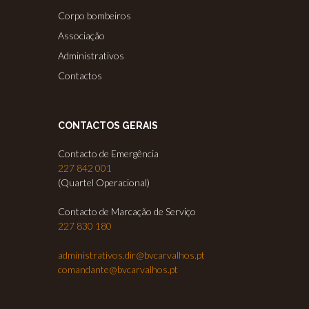
Corpo bombeiros
Associação
Administrativos
Contactos
CONTACTOS GERAIS
Contacto de Emergência
227 842 001
(Quartel Operacional)
Contacto de Marcação de Serviço
227 830 180
administrativos.dir@bvcarvalhos.pt
comandante@bvcarvalhos.pt