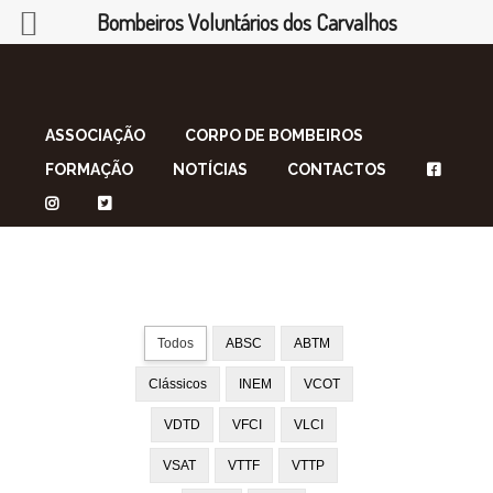
Bombeiros Voluntários dos Carvalhos
ASSOCIAÇÃO
CORPO DE BOMBEIROS
FORMAÇÃO
NOTÍCIAS
CONTACTOS
Todos
ABSC
ABTM
Clássicos
INEM
VCOT
VDTD
VFCI
VLCI
VSAT
VTTF
VTTP